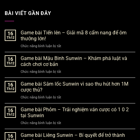
BÀI VIẾT GẦN ĐÂY
Game bài Tiến lên – Giải mã 8 cẩm nang để ôm
16
Th12
thưởng lớn!
Chức năng bình luận bị tắt
ở
Game
bài
Game bài Mậu Binh Sunwin – Khám phá luật và
16
Tiến
Th12
cách chơi cơ bản
lên
Chức năng bình luận bị tắt
ở
–
Game
Giải
bài
Game bài Sâm lốc Sunwin vì sao thu hút hơn 1M
mã
16
Mậu
8
Th12
cược thủ?
Binh
cẩm
Chức năng bình luận bị tắt
ở
Sunwin
nang
Game
–
để
bài
Game bài Phỏm – Trải nghiệm ván cược có 1 0 2
Khám
16
ôm
Sâm
phá
Th12
tại Sunwin
thưởng
lốc
luật
lớn!
Chức năng bình luận bị tắt
ở
Sunwin
và
Game
vì
cách
bài
Game bài Liêng Sunwin – Bí quyết để trở thành
sao
16
chơi
Phỏm
thu