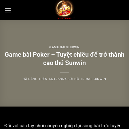
Chuyển
đến
nội
dung
GAME BÀI SUNWIN
Game bài Poker – Tuyệt chiêu để trở thành
cao thủ Sunwin
ĐÃ ĐĂNG TRÊN
13/12/2024
BỞI
HỒ TRUNG SUNWIN
Đối với các tay chơi chuyên nghiệp tại sòng bài trực tuyến