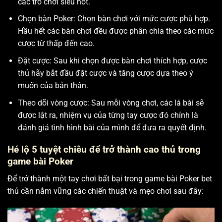
các trò chơi siêu hot.
Chọn bàn Poker: Chọn bàn chơi với mức cược phù hợp.
Hầu hết các bàn chơi đều được phân chia theo các mức
cược từ thấp đến cao.
Đặt cược: Sau khi chọn được bàn chơi thích hợp, cược
thủ hãy bắt đầu đặt cược và tăng cược dựa theo ý
muốn của bản thân.
Theo dõi vòng cược: Sau mỗi vòng chơi, các lá bài sẽ
được lật ra, nhiệm vụ của từng tay cược đó chính là
đánh giá tình hình bài của mình để đưa ra quyết định.
Hé lộ 5 tuyệt chiêu để trở thành cao thủ trong
game bài Poker
Để trở thành một tay chơi bất bại trong game bài Poker bet
thủ cần nắm vững các chiến thuật và mẹo chơi sau đây: