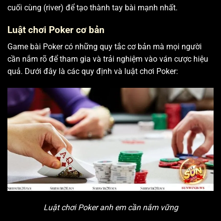
cuối cùng (river) để tạo thành tay bài mạnh nhất.
Luật chơi Poker cơ bản
Game bài Poker có những quy tắc cơ bản mà mọi người
cần nắm rõ để tham gia và trải nghiệm vào ván cược hiệu
quả. Dưới đây là các quy định và luật chơi Poker:
Luật chơi Poker anh em cần nắm vững