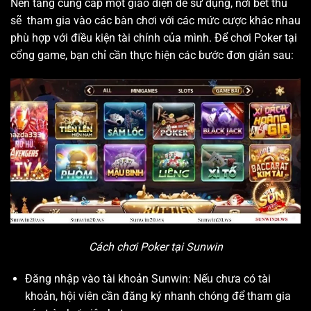
Nền tảng cung cấp một giao diện dễ sử dụng, nơi bet thủ
sẽ tham gia vào các bàn chơi với các mức cược khác nhau
phù hợp với điều kiện tài chính của mình. Để chơi Poker tại
cổng game, bạn chỉ cần thực hiện các bước đơn giản sau:
Cách chơi Poker tại Sunwin
Đăng nhập vào tài khoản Sunwin: Nếu chưa có tài
khoản, hội viên cần đăng ký nhanh chóng để tham gia