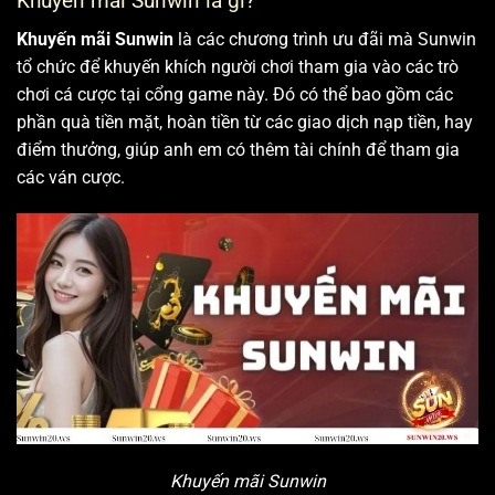
Khuyến mãi Sunwin là gì?
Khuyến mãi Sunwin
là các chương trình ưu đãi mà Sunwin
tổ chức để khuyến khích người chơi tham gia vào các trò
chơi cá cược tại cổng game này. Đó có thể bao gồm các
phần quà tiền mặt, hoàn tiền từ các giao dịch nạp tiền, hay
điểm thưởng, giúp anh em có thêm tài chính để tham gia
các ván cược.
Khuyến mãi Sunwin