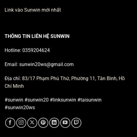
Link vào Sunwin mới nhất
THÔNG TIN LIÊN HỆ SUNWIN
Hotline: 0359204624
Email:
sunwin20ws@gmail.com
Địa chỉ:
83/17 Phạm Phú Thứ, Phường 11, Tân Bình, Hồ
Chí Minh
#sunwin #sunwin20 #linksunwin #taisunwin
#sunwin20ws