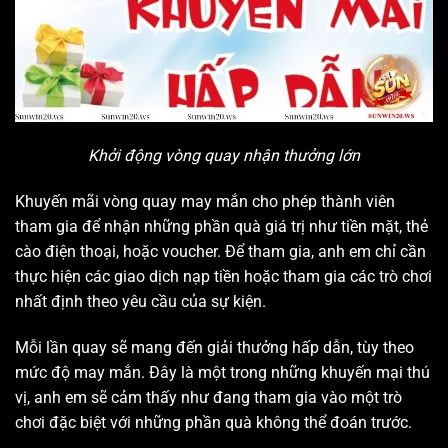
Khởi động vòng quay nhận thưởng lớn
Khuyến mãi vòng quay may mắn cho phép thành viên
tham gia để nhận những phần quà giá trị như tiền mặt, thẻ
cào điện thoại, hoặc voucher. Để tham gia, anh em chỉ cần
thực hiện các giao dịch nạp tiền hoặc tham gia các trò chơi
nhất định theo yêu cầu của sự kiện.
Mỗi lần quay sẽ mang đến giải thưởng hấp dẫn, tùy theo
mức độ may mắn. Đây là một trong những khuyến mại thú
vị, anh em sẽ cảm thấy như đang tham gia vào một trò
chơi đặc biệt với những phần quà không thể đoán trước.