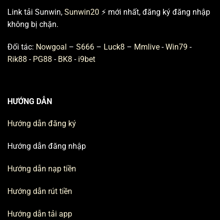
Link tải Sunwin,
Sunwin20
⚡️ mới nhất, đăng ký đăng nhập
không bị chặn.
Đối tác:
Nowgoal
–
S666
–
Luck8
–
Mmlive
-
Win79
-
Rik88
-
PG88
-
BK8
-
i9bet
HƯỚNG DẪN
Hướng dẫn đăng ký
Hướng dẫn đăng nhập
Hướng dẫn nạp tiền
Hướng dẫn rút tiền
Hướng dẫn tải app