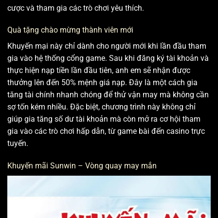
cược và tham gia các trò chơi yêu thích.
Quà tặng chào mừng thành viên mới
Khuyến mại này chỉ dành cho người mới khi lần đầu tham
gia vào hệ thống cổng game. Sau khi đăng ký tài khoản và
thực hiện nạp tiền lần đầu tiên, anh em sẽ nhận được
thưởng lên đến 50% mệnh giá nạp. Đây là một cách gia
tăng tài chính nhanh chóng để thử vận may mà không cần
sợ tốn kém nhiều. Đặc biệt, chương trình này không chỉ
giúp gia tăng số dư tài khoản mà còn mở ra cơ hội tham
gia vào các trò chơi hấp dẫn, từ game bài đến casino trực
tuyến.
Khuyến mãi Sunwin – Vòng quay may mắn