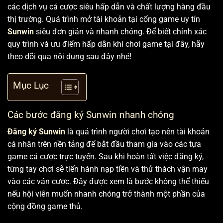
các dịch vụ cá cược siêu hấp dẫn và chất lượng hàng đầu
thị trường. Quá trình mở tài khoản tại cổng game uy tín
Sunwin
siêu đơn giản và nhanh chóng. Để biết chính xác
quy trình và ưu điểm hấp dẫn khi chơi game tại đây, hãy
theo dõi qua nội dung sau đây nhé!
Mục Lục
Các bước đăng ký Sunwin nhanh chóng
Đăng ký Sunwin
là quá trình người chơi tạo nên tài khoản
cá nhân trên nền tảng để bắt đầu tham gia vào các tựa
game cá cược trực tuyến. Sau khi hoàn tất việc đăng ký,
từng tay chơi sẽ tiến hành nạp tiền và thử thách vận may
vào các ván cược. Đây được xem là bước không thể thiếu
nếu hội viên muốn nhanh chóng trở thành một phần của
cộng đồng game thủ.