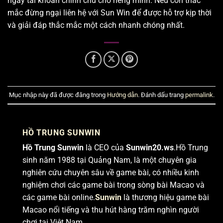
ngay tài khoản chính chủ cho riêng mình. Nếu còn thắc
mắc đừng ngại liên hệ với Sun Win để được hỗ trợ kịp thời
và giải đáp thắc mắc một cách nhanh chóng nhất.
Mục nhập này đã được đăng trong
Hướng dẫn
. Đánh dấu trang
permalink
.
HỒ TRUNG SUNWIN
Hồ Trung Sunwin
là CEO của
Sunwin20.ws
.Hồ Trung
sinh năm 1988 tại Quảng Nam, là một chuyên gia
nghiên cứu chuyên sâu về game bài, có nhiều kinh
nghiệm chơi các game bài trong sòng bài Macao và
các game bài online.
Sunwin
là thương hiệu game bài
Macao nổi tiếng và thu hút hàng trăm nghìn người
chơi tại Việt Nam.