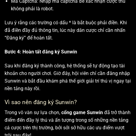
Mã Captcha: Nhập mã captcha để xác nhận cược thủ
không phải là robot.
Lưu ý rằng các trường có dấu * là bắt buộc phải điền. Khi
đã điền đầy đủ thông tin, lúc này dân cược chỉ cần nhấn
“Đăng ký” để hoàn tất.
Bước 4: Hoàn tất đăng ký Sunwin
Sau khi đăng ký thành công, hệ thống sẽ tự động tạo tài
khoản cho người chơi. Giờ đây, hội viên chỉ cần đăng nhập
Sunwin và bắt đầu khám phá thế giới giải trí thú vị ngay tại
nền tảng này rồi.
Vì sao nên đăng ký Sunwin?
Trong vô vàn sự lựa chọn,
cổng game Sunwin
đã trở thành
điểm đến đầy lý thú và ấn tượng trong số những nền tảng
cá cược trên thị trường, bởi sởi sở hữu các ưu điểm vượt
trội sau đây!