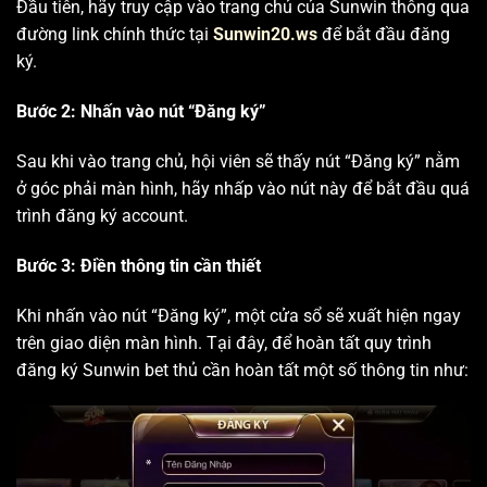
Đầu tiên, hãy truy cập vào trang chủ của Sunwin thông qua
đường link chính thức tại
Sunwin20.ws
để bắt đầu đăng
ký.
Bước 2: Nhấn vào nút “Đăng ký”
Sau khi vào trang chủ, hội viên sẽ thấy nút “Đăng ký” nằm
ở góc phải màn hình, hãy nhấp vào nút này để bắt đầu quá
trình đăng ký account.
Bước 3: Điền thông tin cần thiết
Khi nhấn vào nút “Đăng ký”, một cửa sổ sẽ xuất hiện ngay
trên giao diện màn hình. Tại đây, để hoàn tất quy trình
đăng ký Sunwin bet thủ cần hoàn tất một số thông tin như: