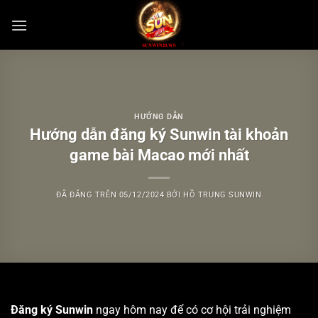
Chuyển
đến
nội
dung
HƯỚNG DẪN
Hướng dẫn đăng ký Sunwin tài khoản
game bài Macao mới nhất
ĐÃ ĐĂNG TRÊN
05/12/2024
BỞI
HỒ TRUNG SUNWIN
Đăng ký Sunwin
ngay hôm nay để có cơ hội trải nghiệm