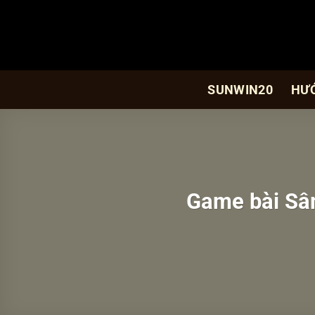
Chuyển
đến
nội
dung
SUNWIN20
HƯ
Game bài Sâm