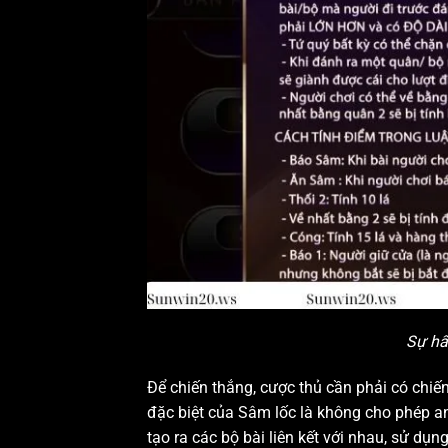
Sự hấ
Để chiến thắng, cược thủ cần phải có chiến
đặc biệt của Sâm lốc là không cho phép a
tạo ra các bộ bài liên kết với nhau, sử dụ