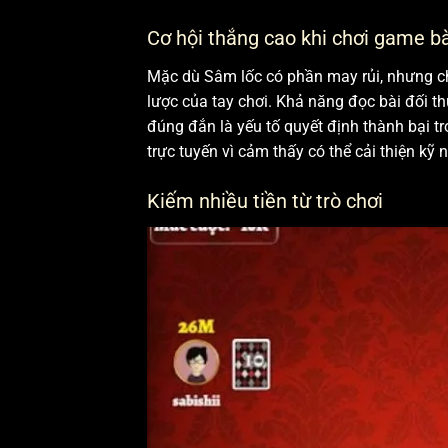
Cơ hội thắng cao khi chơi game b
Mặc dù Sâm lốc có phần may rủi, nhưng chi
lược của tay chơi. Khả năng đọc bài đối t
đúng đắn là yếu tố quyết định thành bại tr
trực tuyến vì cảm thấy có thể cải thiện kỹ
Kiếm nhiều tiền từ trò chơi