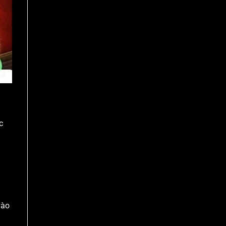
c
vào