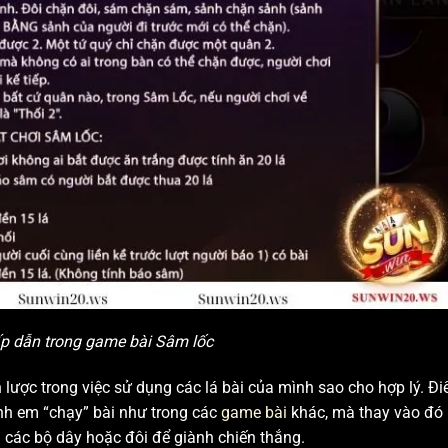
p dẫn trong game bài Sâm lốc
 lược trong việc sử dụng các lá bài của mình sao cho hợp lý. Đ
nh em “chạy” bài như trong các
game bài
khác, mà thay vào đó 
ng các bộ dây hoặc đôi để giành chiến thắng.