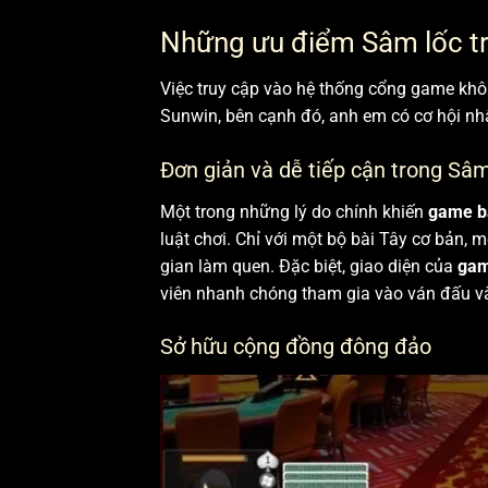
Những ưu điểm Sâm lốc trự
Việc truy cập vào hệ thống cổng game kh
Sunwin, bên cạnh đó, anh em có cơ hội nhậ
Đơn giản và dễ tiếp cận trong Sâm
Một trong những lý do chính khiến
game b
luật chơi. Chỉ với một bộ bài Tây cơ bản,
gian làm quen. Đặc biệt, giao diện của
gam
viên nhanh chóng tham gia vào ván đấu và
Sở hữu cộng đồng đông đảo