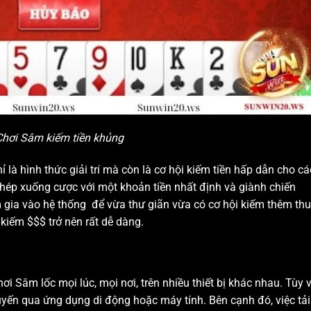
Chơi Sâm kiếm tiền khủng
 là hình thức giải trí mà còn là cơ hội kiếm tiền hấp dẫn cho cá
hép xuống cược với một khoản tiền nhất định và giành chiến
m gia vào hệ thống để vừa thư giãn vừa có cơ hội kiếm thêm thu
kiếm $$$ trở nên rất dễ dàng.
ơi Sâm lốc mọi lúc, mọi nơi, trên nhiều thiết bị khác nhau. Tùy 
uyến qua ứng dụng di động hoặc máy tính. Bên cạnh đó, việc tải