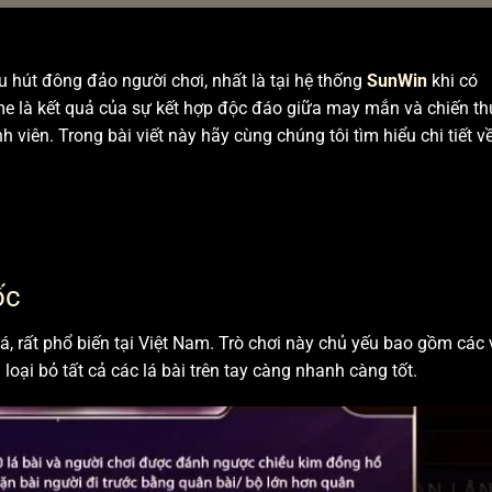
u hút đông đảo người chơi, nhất là tại hệ thống
SunWin
khi có
me là kết quả của sự kết hợp độc đáo giữa may mắn và chiến th
viên. Trong bài viết này hãy cùng chúng tôi tìm hiểu chi tiết v
ốc
á, rất phổ biến tại Việt Nam. Trò chơi này chủ yếu bao gồm các
 loại bỏ tất cả các lá bài trên tay càng nhanh càng tốt.