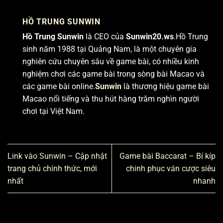
HỒ TRUNG SUNWIN
Hồ Trung Sunwin
là CEO của
Sunwin20.ws
.Hồ Trung
sinh năm 1988 tại Quảng Nam, là một chuyên gia
nghiên cứu chuyên sâu về game bài, có nhiều kinh
nghiệm chơi các game bài trong sòng bài Macao và
các game bài online.
Sunwin
là thương hiệu game bài
Macao nổi tiếng và thu hút hàng trăm nghìn người
chơi tại Việt Nam.
Link vào Sunwin – Cập nhật
Game bài Baccarat – Bí kíp
trang chủ chính thức, mới
chinh phục ván cược siêu
nhất
nhanh