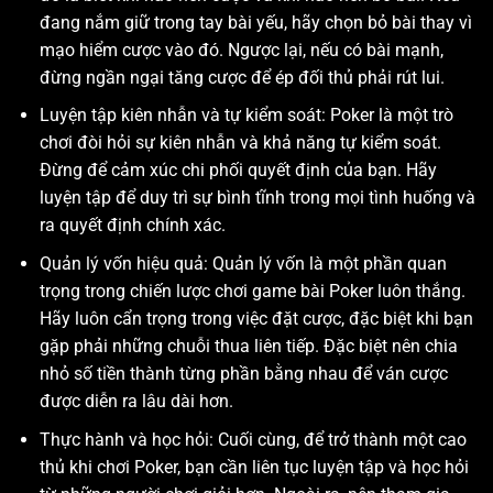
đang nắm giữ trong tay bài yếu, hãy chọn bỏ bài thay vì
mạo hiểm cược vào đó. Ngược lại, nếu có bài mạnh,
đừng ngần ngại tăng cược để ép đối thủ phải rút lui.
Luyện tập kiên nhẫn và tự kiểm soát: Poker là một trò
chơi đòi hỏi sự kiên nhẫn và khả năng tự kiểm soát.
Đừng để cảm xúc chi phối quyết định của bạn. Hãy
luyện tập để duy trì sự bình tĩnh trong mọi tình huống và
ra quyết định chính xác.
Quản lý vốn hiệu quả: Quản lý vốn là một phần quan
trọng trong chiến lược chơi game bài Poker luôn thắng.
Hãy luôn cẩn trọng trong việc đặt cược, đặc biệt khi bạn
gặp phải những chuỗi thua liên tiếp. Đặc biệt nên chia
nhỏ số tiền thành từng phần bằng nhau để ván cược
được diễn ra lâu dài hơn.
Thực hành và học hỏi: Cuối cùng, để trở thành một cao
thủ khi chơi Poker, bạn cần liên tục luyện tập và học hỏi