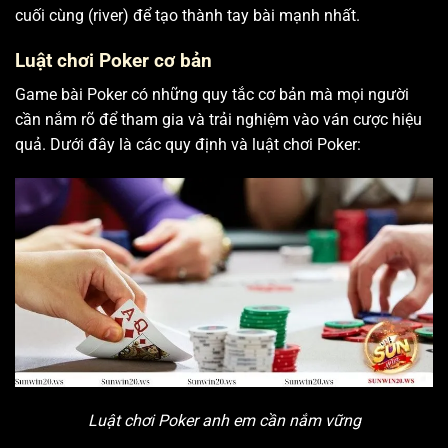
cuối cùng (river) để tạo thành tay bài mạnh nhất.
Luật chơi Poker cơ bản
Game bài Poker có những quy tắc cơ bản mà mọi người
cần nắm rõ để tham gia và trải nghiệm vào ván cược hiệu
quả. Dưới đây là các quy định và luật chơi Poker:
Luật chơi Poker anh em cần nắm vững