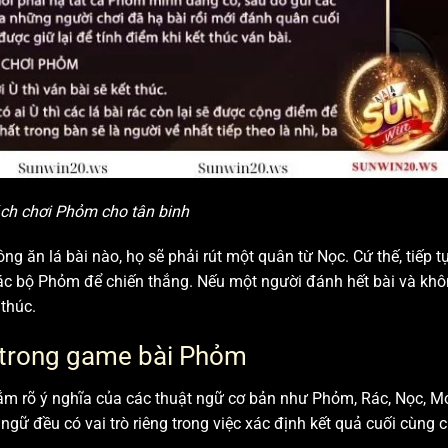
ch chơi Phỏm cho tân binh
ng ăn lá bài nào, họ sẽ phải rút một quân từ Nọc. Cứ thế, tiếp t
các bộ Phỏm để chiến thắng. Nếu một người đánh hết bài và kh
 thúc.
 trong game bài Phỏm
ắm rõ ý nghĩa của các thuật ngữ cơ bản như Phỏm, Rác, Nọc, M
 ngữ đều có vai trò riêng trong việc xác định kết quả cuối cùng 