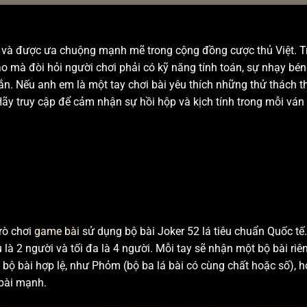
ến và được ưa chuộng mạnh mẽ trong cộng đồng cược thủ Việt. T
ạo mà đòi hỏi người chơi phải có kỹ năng tính toán, sự nhạy bén
n. Nếu anh em là một tay chơi bài yêu thích những thử thách th
ãy truy cập để cảm nhận sự hồi hộp và kịch tính trong mỗi ván
trò chơi
game bài
sử dụng bộ bài Joker 52 lá tiêu chuẩn Quốc tế.
 là 2 người và tối đa là 4 người. Mỗi tay sẽ nhận một bộ bài riê
 bộ bài hợp lệ, như Phỏm (bộ ba lá bài có cùng chất hoặc số), 
 bài mạnh.