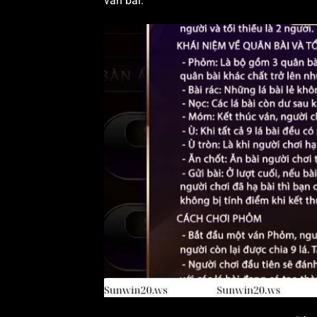
ván bài.