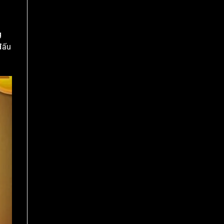
g
đấu