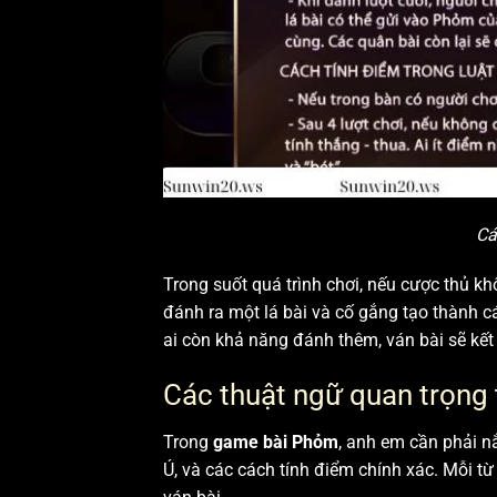
Cá
Trong suốt quá trình chơi, nếu cược thủ khô
đánh ra một lá bài và cố gắng tạo thành 
ai còn khả năng đánh thêm, ván bài sẽ kết
Các thuật ngữ quan trọng
Trong
game bài Phỏm
, anh em cần phải n
Ú, và các cách tính điểm chính xác. Mỗi từ