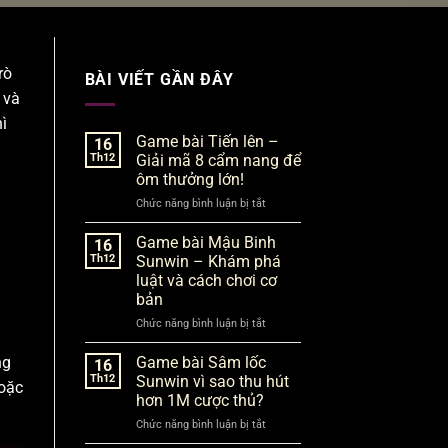
rò
BÀI VIẾT GẦN ĐÂY
 và
ì
Game bài Tiến lên –
16
Th12
Giải mã 8 cẩm nang để
ôm thưởng lớn!
Chức năng bình luận bị tắt
ở
Game
bài
Game bài Mậu Binh
16
Tiến
Th12
Sunwin – Khám phá
lên
luật và cách chơi cơ
–
bản
Giải
mã
Chức năng bình luận bị tắt
ở
8
Game
cẩm
bài
Game bài Sâm lốc
ng
16
nang
Mậu
Th12
Sunwin vì sao thu hút
hoặc
để
Binh
hơn 1M cược thủ?
ôm
Sunwin
Chức năng bình luận bị tắt
thưởng
ở
–
lớn!
Game
Khám