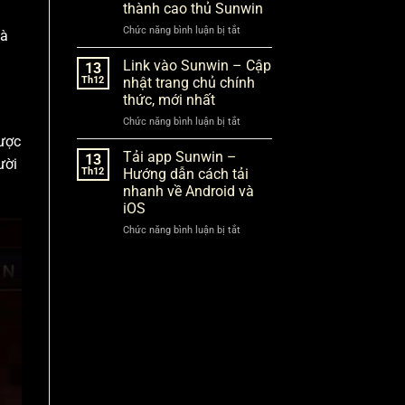
–
có
thành cao thủ Sunwin
Bí
cao
Chức năng bình luận bị tắt
ở
kíp
thủ
mà
Game
chinh
mới
bài
phục
Link vào Sunwin – Cập
biết
13
Poker
ván
Th12
nhật trang chủ chính
–
cược
thức, mới nhất
Tuyệt
siêu
Chức năng bình luận bị tắt
ở
chiêu
nhanh
Link
để
được
vào
trở
Tải app Sunwin –
13
ười
Sunwin
thành
Th12
Hướng dẫn cách tải
–
cao
nhanh về Android và
Cập
thủ
iOS
nhật
Sunwin
trang
Chức năng bình luận bị tắt
ở
chủ
Tải
chính
app
thức,
Sunwin
mới
–
nhất
Hướng
dẫn
cách
tải
nhanh
về
Android