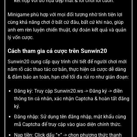
kết hợp với đồ họa đẹp mắt & lối chơi lôi cuốn.
Minigame phù hợp với mọi đối tượng nhờ tính tiện lợi
cùng khả năng chơi ở bất cứ đâu, bất cứ khi nào, giúp
anh em rèn luyện chiến thuật, dự đoán kết quả và quản
lý vốn cược.
Cách tham gia cá cược trên Sunwin20
Sunwin20 cung cấp quy trình chi tiết để người chơi mới
nắm rõ các thao tác cơ bản, thực hiện cá cược dễ dàng
& đảm bảo an toàn, hạn chế tối đa rủi ro như gián đoạn:
Đăng ký: Truy cập Sunwin20.ws -> Đăng ký -> điền
thông tin cá nhân, xác nhận Captcha & hoàn tất đăng
ký.
Đăng nhập: Sử dụng tên đăng nhập, mật khẩu cùng
mã Captcha để truy cập vào giao diện chính thức.
Nạp tiền: Click dấu “+” -> chọn phương thức thanh