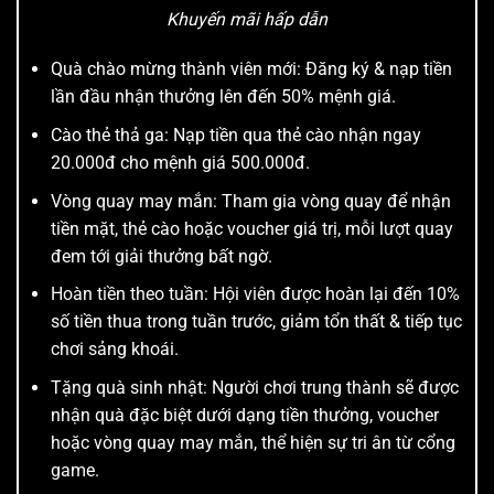
Khuyến mãi hấp dẫn
Quà chào mừng thành viên mới: Đăng ký & nạp tiền
lần đầu nhận thưởng lên đến 50% mệnh giá.
Cào thẻ thả ga: Nạp tiền qua thẻ cào nhận ngay
20.000đ cho mệnh giá 500.000đ.
Vòng quay may mắn: Tham gia vòng quay để nhận
tiền mặt, thẻ cào hoặc voucher giá trị, mỗi lượt quay
đem tới giải thưởng bất ngờ.
Hoàn tiền theo tuần: Hội viên được hoàn lại đến 10%
số tiền thua trong tuần trước, giảm tổn thất & tiếp tục
chơi sảng khoái.
Tặng quà sinh nhật: Người chơi trung thành sẽ được
nhận quà đặc biệt dưới dạng tiền thưởng, voucher
hoặc vòng quay may mắn, thể hiện sự tri ân từ cổng
game.