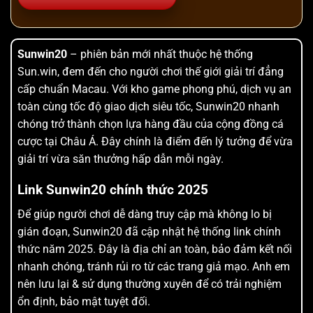
Sunwin20
– phiên bản mới nhất thuộc hệ thống
Sun.win, đem đến cho người chơi thế giới giải trí đẳng
cấp chuẩn Macau. Với kho game phong phú, dịch vụ an
toàn cùng tốc độ giao dịch siêu tốc, Sunwin20 nhanh
chóng trở thành chọn lựa hàng đầu của cộng đồng cá
cược tại Châu Á. Đây chính là điểm đến lý tưởng để vừa
giải trí vừa săn thưởng hấp dẫn mỗi ngày.
Link Sunwin20 chính thức 2025
Để giúp người chơi dễ dàng truy cập mà không lo bị
gián đoạn, Sunwin20 đã cập nhật hệ thống link chính
thức năm 2025. Đây là địa chỉ an toàn, bảo đảm kết nối
nhanh chóng, tránh rủi ro từ các trang giả mạo. Anh em
nên lưu lại & sử dụng thường xuyên để có trải nghiệm
ổn định, bảo mật tuyệt đối.