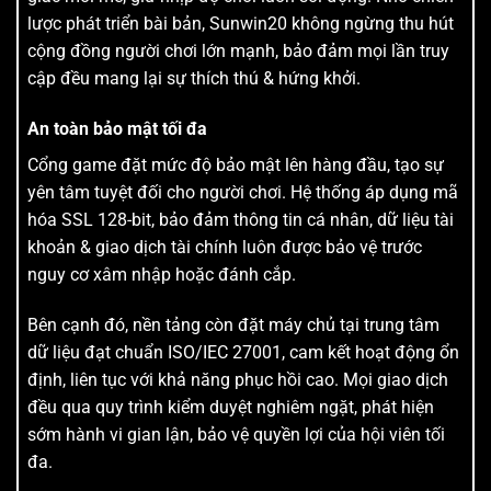
lược phát triển bài bản, Sunwin20 không ngừng thu hút
cộng đồng người chơi lớn mạnh, bảo đảm mọi lần truy
cập đều mang lại sự thích thú & hứng khởi.
An toàn bảo mật tối đa
Cổng game đặt mức độ bảo mật lên hàng đầu, tạo sự
yên tâm tuyệt đối cho người chơi. Hệ thống áp dụng mã
hóa SSL 128-bit, bảo đảm thông tin cá nhân, dữ liệu tài
khoản & giao dịch tài chính luôn được bảo vệ trước
nguy cơ xâm nhập hoặc đánh cắp.
Bên cạnh đó, nền tảng còn đặt máy chủ tại trung tâm
dữ liệu đạt chuẩn ISO/IEC 27001, cam kết hoạt động ổn
định, liên tục với khả năng phục hồi cao. Mọi giao dịch
đều qua quy trình kiểm duyệt nghiêm ngặt, phát hiện
sớm hành vi gian lận, bảo vệ quyền lợi của hội viên tối
đa.