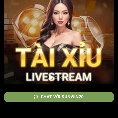
CHAT VỚI SUNWIN20