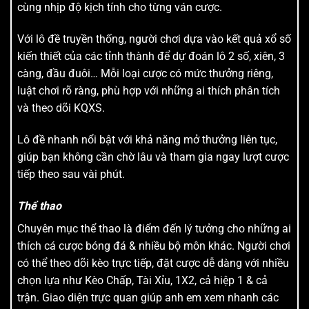
cùng nhịp độ kịch tính cho từng ván cược.
Với lô đề truyền thống, người chơi dựa vào kết quả xổ số
kiến thiết của các tỉnh thành để dự đoán lô 2 số, xiên, 3
càng, đầu đuôi… Mỗi loại cược có mức thưởng riêng,
luật chơi rõ ràng, phù hợp với những ai thích phân tích
và theo dõi KQXS.
Lô đề nhanh nổi bật với khả năng mở thưởng liên tục,
giúp bạn không cần chờ lâu và tham gia ngay lượt cược
tiếp theo sau vài phút.
Thể thao
Chuyên mục thể thao là điểm đến lý tưởng cho những ai
thích cá cược bóng đá & nhiều bộ môn khác. Người chơi
có thể theo dõi kèo trực tiếp, đặt cược dễ dàng với nhiều
chọn lựa như Kèo Chấp, Tài Xỉu, 1X2, cả hiệp 1 & cả
trận. Giao diện trực quan giúp anh em xem nhanh các