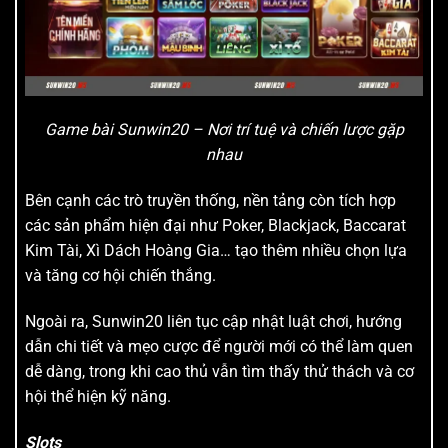
Game bài Sunwin20 – Nơi trí tuệ và chiến lược gặp
nhau
Bên cạnh các trò truyền thống, nền tảng còn tích hợp
các sản phẩm hiện đại như Poker, Blackjack, Baccarat
Kim Tài, Xì Dách Hoàng Gia… tạo thêm nhiều chọn lựa
và tăng cơ hội chiến thắng.
Ngoài ra, Sunwin20 liên tục cập nhật luật chơi, hướng
dẫn chi tiết và mẹo cược để người mới có thể làm quen
dễ dàng, trong khi cao thủ vẫn tìm thấy thử thách và cơ
hội thể hiện kỹ năng.
Slots