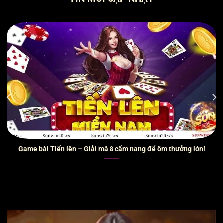
Game bài Tiến lên – Giải mã 8 cẩm nang để ôm thưởng lớn!