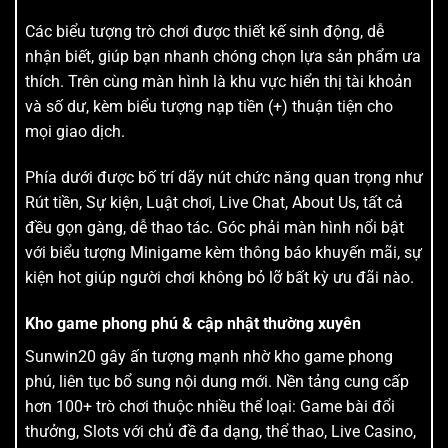
Các biểu tượng trò chơi được thiết kế sinh động, dễ
nhận biết, giúp bạn nhanh chóng chọn lựa sản phẩm ưa
thích. Trên cùng màn hình là khu vực hiển thị tài khoản
và số dư, kèm biểu tượng nạp tiền (+) thuận tiện cho
mọi giao dịch.
Phía dưới được bố trí dãy nút chức năng quan trọng như
Rút tiền, Sự kiện, Luật chơi, Live Chat, About Us, tất cả
đều gọn gàng, dễ thao tác. Góc phải màn hình nổi bật
với biểu tượng Minigame kèm thông báo khuyến mãi, sự
kiện hot giúp người chơi không bỏ lỡ bất kỳ ưu đãi nào.
Kho game phong phú & cập nhật thường xuyên
Sunwin20 gây ấn tượng mạnh nhờ kho game phong
phú, liên tục bổ sung nội dung mới. Nền tảng cung cấp
hơn 100+ trò chơi thuộc nhiều thể loại: Game bài đổi
thưởng, Slots với chủ đề đa dạng, thể thao, Live Casino,