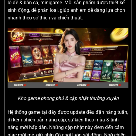
lô đề & bắn cá, minigame. Mỗi sản phẩm được thiết kế
sinh động, dễ phân loại, giúp anh em dễ dàng lựa chọn
nhanh theo sở thích và chiến thuật.
Kho game phong phú & cập nhật thường xuyên
Hệ thống game tại đây được update đều đặn hàng tuần,
đi kèm phiên bản nâng cấp, sự kiện theo mùa & tính
năng mới hấp dẫn. Những cập nhật này đem đến cảm
giác mới mẻ, giữ nhịp độ chơi luôn sôi động. Nhờ chiến