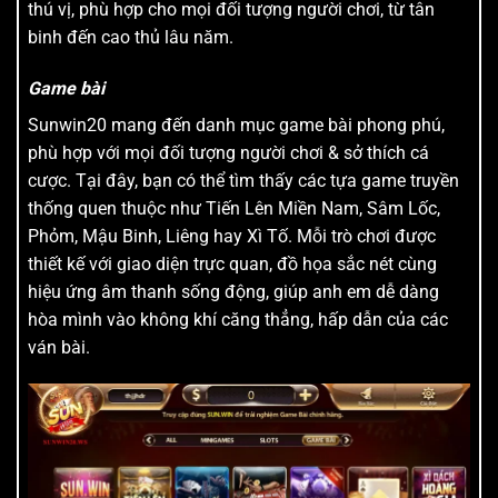
thú vị, phù hợp cho mọi đối tượng người chơi, từ tân
binh đến cao thủ lâu năm.
Game bài
Sunwin20 mang đến danh mục game bài phong phú,
phù hợp với mọi đối tượng người chơi & sở thích cá
cược. Tại đây, bạn có thể tìm thấy các tựa game truyền
thống quen thuộc như Tiến Lên Miền Nam, Sâm Lốc,
Phỏm, Mậu Binh, Liêng hay Xì Tố. Mỗi trò chơi được
thiết kế với giao diện trực quan, đồ họa sắc nét cùng
hiệu ứng âm thanh sống động, giúp anh em dễ dàng
hòa mình vào không khí căng thẳng, hấp dẫn của các
ván bài.