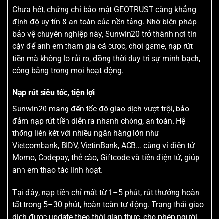
Chưa hết, chứng chỉ bảo mật GEOTRUST càng khẳng
định độ uy tín & an toàn của nền tảng. Nhờ biện pháp
bảo vệ chuyên nghiệp này, Sunwin20 trở thành nơi tin
cậy để anh em tham gia cá cược, chơi game, nạp rút
tiền mà không lo rủi ro, đồng thời duy trì sự minh bạch,
công bằng trong mọi hoạt động.
Nạp rút siêu tốc, tiện lợi
Sunwin20 mang đến tốc độ giao dịch vượt trội, bảo
đảm nạp rút tiền diễn ra nhanh chóng, an toàn. Hệ
thống liên kết với nhiều ngân hàng lớn như
Vietcombank, BIDV, VietinBank, ACB… cùng ví điện tử
Momo, Codepay, thẻ cào, Giftcode và tiền điện tử, giúp
anh em thao tác linh hoạt.
Tại đây, nạp tiền chỉ mất từ 1–5 phút, rút thưởng hoàn
tất trong 5–30 phút, hoàn toàn tự động. Trạng thái giao
dịch được update theo thời gian thực, cho phép người