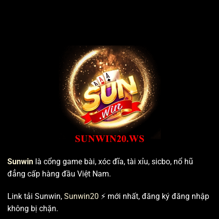
nhật
thủ
app
trang
Sunwin
Sunwin
chủ
–
chính
Hướng
thức,
dẫn
mới
cách
nhất
tải
nhanh
về
Android
và
iOS
Sunwin
là cổng game bài, xóc đĩa, tài xỉu, sicbo, nổ hũ
đẳng cấp hàng đầu Việt Nam.
Link tải Sunwin,
Sunwin20
⚡️ mới nhất, đăng ký đăng nhập
không bị chặn.