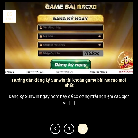
05
Th12
Hướng dẫn đăng ký Sunwin tài khoản game bài Macao mới
nhất
Đăng ký Sunwin ngay hôm nay để có cơ hội trải nghiệm các dịch
vụ [...]
1
2