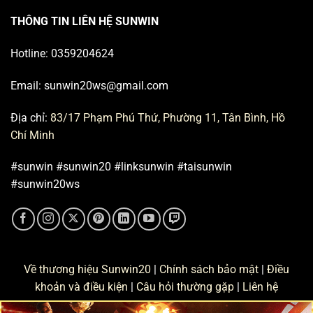
THÔNG TIN LIÊN HỆ SUNWIN
Hotline: 0359204624
Email:
sunwin20ws@gmail.com
Địa chỉ:
83/17 Phạm Phú Thứ, Phường 11, Tân Bình, Hồ
Chí Minh
#sunwin #sunwin20 #linksunwin #taisunwin
#sunwin20ws
Về thương hiệu Sunwin20
|
Chính sách bảo mật
|
Điều
khoản và điều kiện
|
Câu hỏi thường gặp
|
Liên hệ