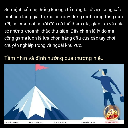
Sứ mệnh của hệ thống không chỉ dừng lại ở việc cung cấp
một nền tảng giải trí, mà còn xây dựng một cộng đồng gắn
kết, nơi mà mọi người đều có thể tham gia, giao lưu và chia
sẻ những khoảnh khắc thư giãn. Đây chính là lý do mà
cổng game luôn là lựa chọn hàng đầu của các tay chơi
chuyên nghiệp trong và ngoài khu vực.
Tầm nhìn và định hướng của thương hiệu